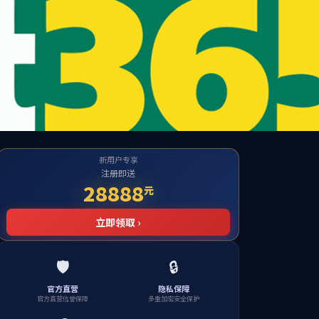
企业邮箱登录
中文
|
EN
资源
联系suncitygroup太阳新城
容
联系方式
>
新闻动态
>
suncitygroup太阳新城动态
首页
析类
在线留言
citygroup太阳新城
类
看人数：657
Bg
方案欧洲首发