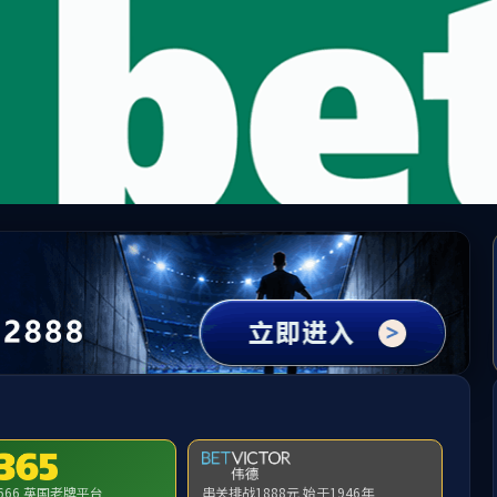
suncitygroup太阳新城(中国)集团官方网站
产品展示
解决方案
实验室
陶瓷气体放电管(GDT)
行业应用指南
电磁兼
ygroup太阳新城动态
半导体放电管(TSS)
选型指南
材料分
2025慕尼黑上海电子展 看点回顾 | sun
瞬态抑制管(TVS)
技术分享
可靠性
静电保护管(ESD)
培训视频
发布时间：2025-04-28 14:48:46 作者： 查
板载浪涌保护(SPD)
光伏浪涌保护(SPD)
ncitygroup太阳新城视频号观看：
https://mp.weixin.qq.com/s/NWgsCK1mwzcmrHXWmaok
LED浪涌保护器(SPD)
新闻列表
压敏电阻(MOV)
：德国慕尼黑电子展闭幕 suncitygroup太阳新城多款创新防护
压敏复合器件(BMG)
：越南电子元器件展圆满落幕 | suncitygroup太阳新城
稳压管(Zener)