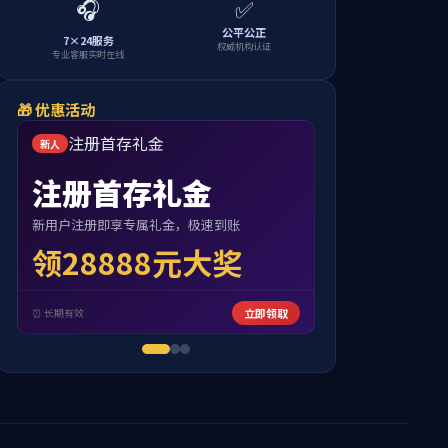
【微信二维码】
【官网二维码】
技术支持